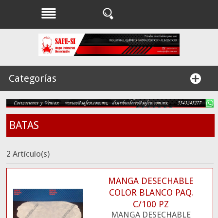
Categorías
BATAS
2 Artículo(s)
MANGA DESECHABLE
COLOR BLANCO PAQ.
C/100 PZ
MANGA DESECHABLE