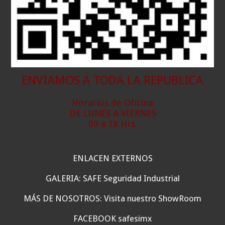
ENVIAMOS A TODA LA REPUBLICA
Horarios de Oficina
DE LUNES A VIERNES
09 a 18 Hrs.
ENLACEN EXTERNOS
GALERIA: SAFE Seguridad Industrial
MÁS DE NOSOTROS: Visita nuestro ShowRoom
FACEBOOK safesimx